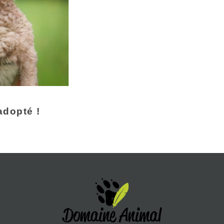
adopté !