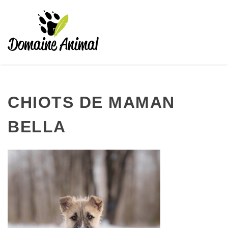
Passer
au
contenu
CHIOTS DE MAMAN
BELLA